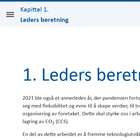
Kapittel 1.
Leders beretning
1. Leders beret
2021 ble også et annerledes år, der pandemien for
seg med fleksibilitet og evne til å skape verdier, ti
organisering av foretaket. Dette skal styrke oss i 
lagring av CO
(CCS).
2
En del av dette arbeidet er å fremme teknologiutvik