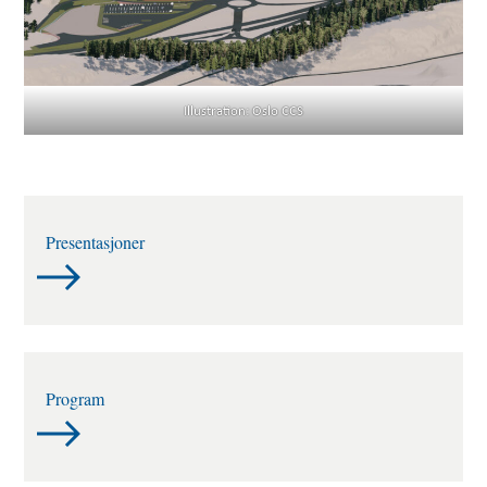
Illustration: Oslo CCS
Presentasjoner
Program