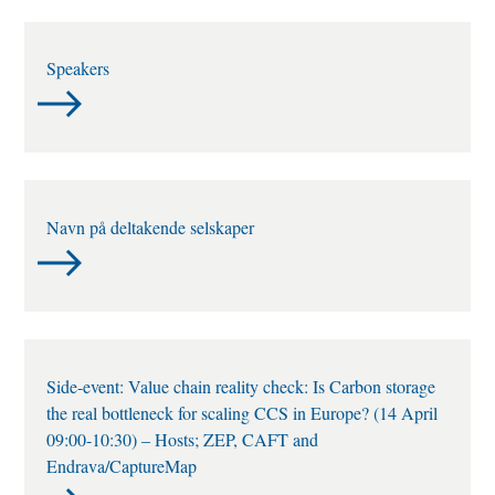
Speakers
Navn på deltakende selskaper
Side-event: Value chain reality check: Is Carbon storage
the real bottleneck for scaling CCS in Europe? (14 April
09:00-10:30) – Hosts; ZEP, CAFT and
Endrava/CaptureMap