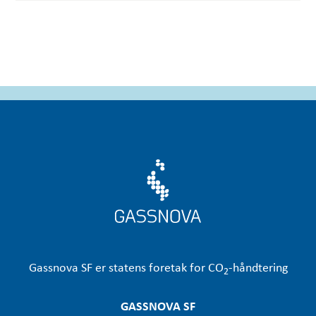
Gassnova
SF er statens foretak for CO
-håndtering
2
GASSNOVA SF