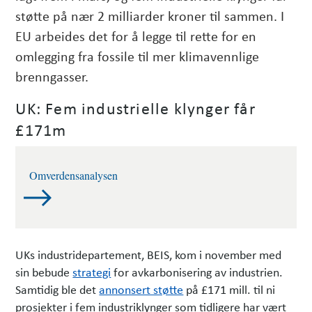
støtte på nær 2 milliarder kroner til sammen. I
EU arbeides det for å legge til rette for en
omlegging fra fossile til mer klimavennlige
brenngasser.
UK: Fem industrielle klynger får
£171m
Omverdensanalysen
UKs industridepartement, BEIS, kom i november med
sin bebude
strategi
for avkarbonisering av industrien.
Samtidig ble det
annonsert støtte
på £171 mill. til ni
prosjekter i fem industriklynger som tidligere har vært