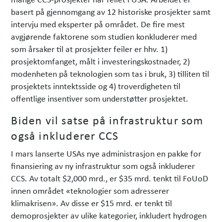
basert på gjennomgang av 12 historiske prosjekter samt
intervju med eksperter på området. De fire mest
avgjørende faktorene som studien konkluderer med
som årsaker til at prosjekter feiler er hhv. 1)
prosjektomfanget, målt i investeringskostnader, 2)
modenheten på teknologien som tas i bruk, 3) tilliten til
prosjektets inntektsside og 4) troverdigheten til
offentlige insentiver som understøtter prosjektet.
Biden vil satse på infrastruktur som
også inkluderer CCS
I mars lanserte USAs nye administrasjon en pakke for
finansiering av ny infrastruktur som også inkluderer
CCS. Av totalt $2,000 mrd., er $35 mrd. tenkt til FoUoD
innen området «teknologier som adresserer
klimakrisen». Av disse er $15 mrd. er tenkt til
demoprosjekter av ulike kategorier, inkludert hydrogen