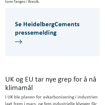
tonn fanges i Brevik.
Se HeidelbergCements
pressemelding
UK og EU tar nye grep for å nå
klimamål
I UK ble planen for avkarbonisering i industrien
lagt frem i mars, og fem industrielle klynger får