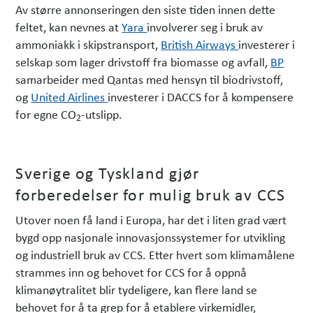
Av større annonseringen den siste tiden innen dette
feltet, kan nevnes at
Yara
involverer seg i bruk av
ammoniakk i skipstransport,
British Airways
investerer i
selskap som lager drivstoff fra biomasse og avfall,
BP
samarbeider med Qantas med hensyn til biodrivstoff,
og
United Airlines
investerer i DACCS for å kompensere
for egne CO
-utslipp.
2
Sverige og Tyskland gjør
forberedelser for mulig bruk av CCS
Utover noen få land i Europa, har det i liten grad vært
bygd opp nasjonale innovasjonssystemer for utvikling
og industriell bruk av CCS. Etter hvert som klimamålene
strammes inn og behovet for CCS for å oppnå
klimanøytralitet blir tydeligere, kan flere land se
behovet for å ta grep for å etablere virkemidler,