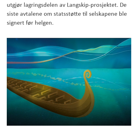
utgjør lagringsdelen av Langskip-prosjektet. De
siste avtalene om statsstøtte til selskapene ble
signert før helgen.