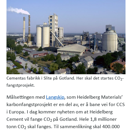
Cementas fabrikk i Slite på Gotland. Her skal det startes CO
-
2
fangstprosjekt.
Målsettingen med
Langskip
, som Heidelberg Materials’
karbonfangstprosjekt er en del av, er å bane vei for CCS
i Europa. I dag kommer nyheten om at Heidelberg
Cement vil fange CO
på Gotland. Hele 1,8 millioner
2
tonn CO
skal fanges. Til sammenlikning skal 400.000
2