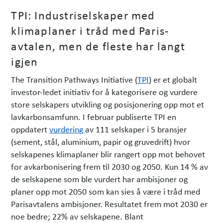
TPI: Industriselskaper med
klimaplaner i tråd med Paris-
avtalen, men de fleste har langt
igjen
The Transition Pathways Initiative (
TPI
) er et globalt
investor-ledet initiativ for å kategorisere og vurdere
store selskapers utvikling og posisjonering opp mot et
lavkarbonsamfunn. I februar publiserte TPI en
oppdatert
vurdering
av 111 selskaper i 5 bransjer
(sement, stål, aluminium, papir og gruvedrift) hvor
selskapenes klimaplaner blir rangert opp mot behovet
for avkarbonisering frem til 2030 og 2050. Kun 14 % av
de selskapene som ble vurdert har ambisjoner og
planer opp mot 2050 som kan sies å være i tråd med
Parisavtalens ambisjoner. Resultatet frem mot 2030 er
noe bedre; 22% av selskapene. Blant