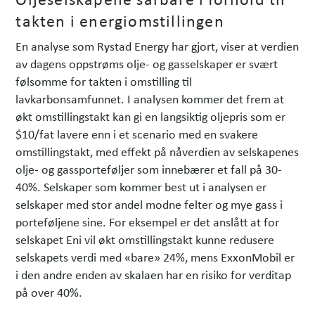
takten i energiomstillingen
En analyse som Rystad Energy har gjort, viser at verdien
av dagens oppstrøms olje- og gasselskaper er svært
følsomme for takten i omstilling til
lavkarbonsamfunnet. I analysen kommer det frem at
økt omstillingstakt kan gi en langsiktig oljepris som er
$10/fat lavere enn i et scenario med en svakere
omstillingstakt, med effekt på nåverdien av selskapenes
olje- og gassporteføljer som innebærer et fall på 30-
40%. Selskaper som kommer best ut i analysen er
selskaper med stor andel modne felter og mye gass i
porteføljene sine. For eksempel er det anslått at for
selskapet Eni vil økt omstillingstakt kunne redusere
selskapets verdi med «bare» 24%, mens ExxonMobil er
i den andre enden av skalaen har en risiko for verditap
på over 40%.