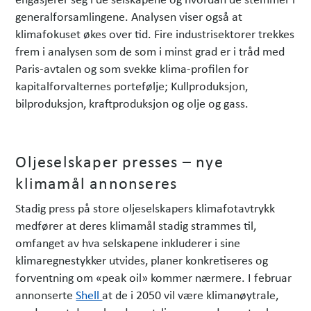
generalforsamlingene. Analysen viser også at
klimafokuset økes over tid. Fire industrisektorer trekkes
frem i analysen som de som i minst grad er i tråd med
Paris-avtalen og som svekke klima-profilen for
kapitalforvalternes portefølje; Kullproduksjon,
bilproduksjon, kraftproduksjon og olje og gass.
Oljeselskaper presses – nye
klimamål annonseres
Stadig press på store oljeselskapers klimafotavtrykk
medfører at deres klimamål stadig strammes til,
omfanget av hva selskapene inkluderer i sine
klimaregnestykker utvides, planer konkretiseres og
forventning om «peak oil» kommer nærmere. I februar
annonserte
Shell
at de i 2050 vil være klimanøytrale,