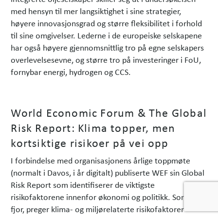
med hensyn til mer langsiktighet i sine strategier,
høyere innovasjonsgrad og større fleksibilitet i forhold
til sine omgivelser. Lederne i de europeiske selskapene
har også høyere gjennomsnittlig tro på egne selskapers
overlevelsesevne, og større tro på investeringer i FoU,
fornybar energi, hydrogen og CCS.
World Economic Forum & The Global
Risk Report: Klima topper, men
kortsiktige risikoer på vei opp
I forbindelse med organisasjonens årlige toppmøte
(normalt i Davos, i år digitalt) publiserte WEF sin Global
Risk Report som identifiserer de viktigste
risikofaktorene innenfor økonomi og politikk. Som i
fjor, preger klima- og miljørelaterte risikofaktorer