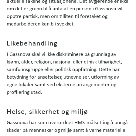
aktuelle sakene og situasjonene. Det avgjørende er ikke
om det er grunn til å anta at en person i Gassnova vil
opptre partisk, men om tilliten til foretaket og
medarbeideren kan bli svekket.
Likebehandling
I Gassnova skal vi ikke diskriminere på grunnlag av
kjønn, alder, religion, nasjonal eller etnisk tilhørighet,
samfunnsgruppe eller politisk oppfatning. Dette har
betydning for ansettelser, utnevnelser, utforming av
egne lokaler samt ved eksterne arrangementer og
profilering utad.
Helse, sikkerhet og miljø
Gassnova har som overordnet HMS-målsetting å unngå
skader på mennesker og miljø samt å verne materielle