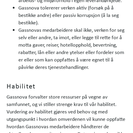
Gassnova tolererer verken aktiv (forsøk på å
bestikke andre) eller passiv korrupsjon (å la seg
bestikke).
Gassnovas medarbeidere skal ikke, verken for seg
selv eller andre, ta imot, eller legge til rette for å
motta gaver, reiser, hotellopphold, bevertning,
rabatter, lån eller andre ytelser eller fordeler som
er eller som kan oppfattes å være egnet til å
påvirke deres tjenestehandlinger.
Habilitet
Gassnova forvalter store ressurser på vegne av
samfunnet, og vi stiller strenge krav til vår habilitet.
Vurdering av habilitet gjøres ved behov og med
utgangspunkt i hvordan omverdenen vil kunne oppfatte
hvordan Gassnovas medarbeidere håndterer de