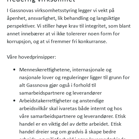
I Gassnovas virksomhetsstyring legger vi vekt på
åpenhet, ansvarlighet, lik behandling og langsiktige
perspektiver. Vi stiller høye krav til integritet, som blant
annet innebærer at vi ikke tolererer noen form for
korrupsjon, og at vi fremmer fri konkurranse.
Våre hovedprinsipper:
Menneskerettighetene, internasjonale og
nasjonale lover og reguleringer ligger til grunn for
alt Gassnova gjør også i forhold til
samarbeidspartnere og leverandører
Arbeidstakerrettigheter og anstendige
arbeidsvilkår skal ivaretas både internt og hos
våre samarbeidspartnere og leverandører. Etisk
handel er en viktig del av dette arbeidet. Etisk
handel dreier seg om gradvis å skape bedre
arbeids- og miljøforhold i egen leverandørkjede.