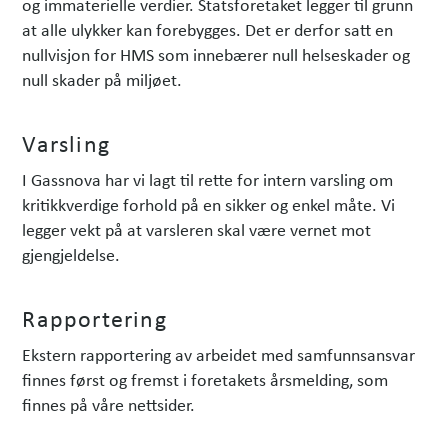
og immaterielle verdier. Statsforetaket legger til grunn
at alle ulykker kan forebygges. Det er derfor satt en
nullvisjon for HMS som innebærer null helseskader og
null skader på miljøet.
Varsling
I Gassnova har vi lagt til rette for intern varsling om
kritikkverdige forhold på en sikker og enkel måte. Vi
legger vekt på at varsleren skal være vernet mot
gjengjeldelse.
Rapportering
Ekstern rapportering av arbeidet med samfunnsansvar
finnes først og fremst i foretakets årsmelding, som
finnes på våre nettsider.