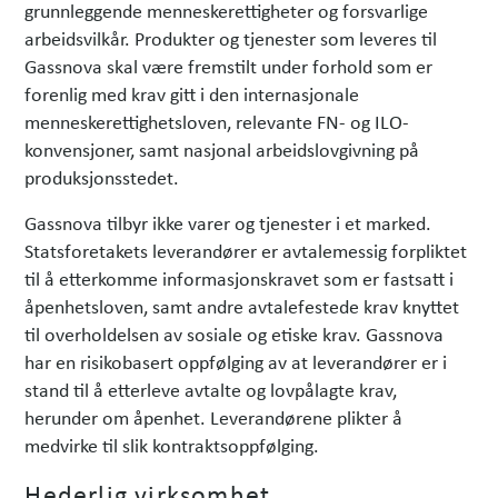
grunnleggende menneskerettigheter og forsvarlige
arbeidsvilkår. Produkter og tjenester som leveres til
Gassnova skal være fremstilt under forhold som er
forenlig med krav gitt i den internasjonale
menneskerettighetsloven, relevante FN- og ILO-
konvensjoner, samt nasjonal arbeidslovgivning på
produksjonsstedet.
Gassnova tilbyr ikke varer og tjenester i et marked.
Statsforetakets leverandører er avtalemessig forpliktet
til å etterkomme informasjonskravet som er fastsatt i
åpenhetsloven, samt andre avtalefestede krav knyttet
til overholdelsen av sosiale og etiske krav. Gassnova
har en risikobasert oppfølging av at leverandører er i
stand til å etterleve avtalte og lovpålagte krav,
herunder om åpenhet. Leverandørene plikter å
medvirke til slik kontraktsoppfølging.
Hederlig virksomhet