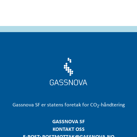
Gassnova
SF er statens foretak for CO
-håndtering
2
GASSNOVA SF
KONTAKT OSS
E-POST: POSTMOTTAK@GASSNOVA.NO