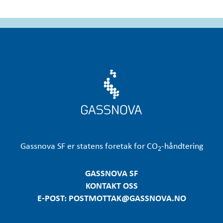
Gassnova
SF er statens foretak for CO
-håndtering
2
GASSNOVA SF
KONTAKT OSS
E-POST: POSTMOTTAK@GASSNOVA.NO