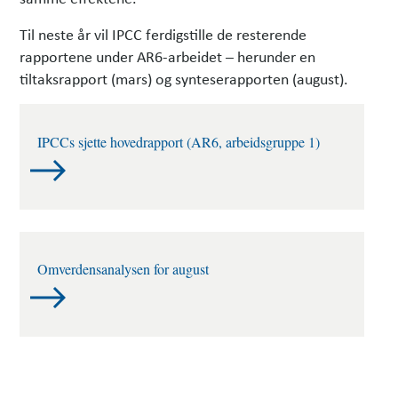
Til neste år vil IPCC ferdigstille de resterende
rapportene under AR6-arbeidet – herunder en
tiltaksrapport (mars) og synteserapporten (august).
IPCCs sjette hovedrapport (AR6, arbeidsgruppe 1)
Omverdensanalysen for august