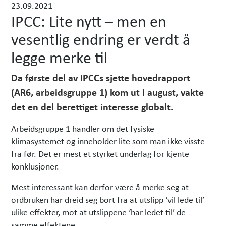
23.09.2021
h
IPCC: Lite nytt – men en
e
t
vesentlig endring er verdt å
e
legge merke til
r
Da første del av
IPCCs sjette hovedrapport
(AR6, arbeidsgruppe 1) kom ut i august, vakte
det en del berettiget interesse globalt.
Arbeidsgruppe 1 handler om det fysiske
klimasystemet og inneholder lite som man ikke visste
fra før. Det er mest et styrket underlag for kjente
konklusjoner.
Mest interessant kan derfor være å merke seg at
ordbruken har dreid seg bort fra at utslipp ‘vil lede til’
ulike effekter, mot at utslippene ‘har ledet til’ de
samme effektene.