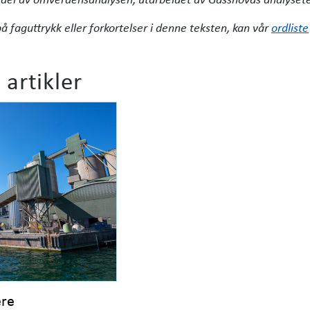
på faguttrykk eller forkortelser i denne teksten, kan vår
ordliste
 artikler
ere