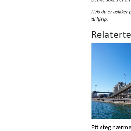
Hvis du er usikker 
til hjelp.
Relaterte
Ett steg nærm