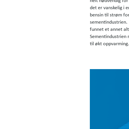
helt nødvendig for 
det er vanskelig i 
bensin til strøm fo
sementindustrien. I
funnet et annet al
Sementindustrien 
til økt oppvarming