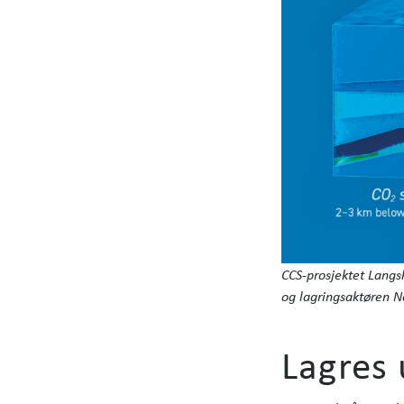
CCS-prosjektet Langs
og lagringsaktøren N
Lagres