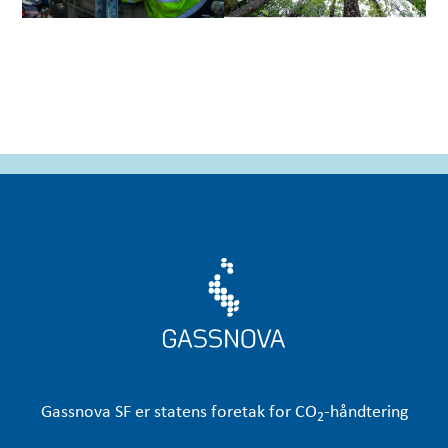
Gassnova
SF er statens foretak for CO
-håndtering
2