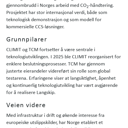
gjennombrudd i Norges arbeid med CO
-håndtering.
2
Prosjektet har stor internasjonal verdi, både som
teknologisk demonstrasjon og som modell for
kommersielle CCS-løsninger.
Grunnpilarer
CLIMIT og TCM fortsetter å være sentrale i
teknologiutviklingen. I 2025 ble CLIMIT reorganisert for
enklere beslutningsprosesser. TCM har gjennom
justerte eierandeler videreført sin rolle som global
testarena. Erfaringene viser at langsiktighet, åpenhet
og kontinuerlig teknologiutvikling har vært avgjørende
for å realisere Langskip.
Veien videre
Med infrastruktur i drift og økende interesse fra
europeiske utslippskilder, har Norge etablert et