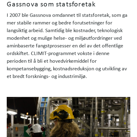
Gassnova som statsforetak
I 2007 ble Gassnova omdannet til statsforetak, som ga
mer stabile rammer og bedre forutsetninger for
langsiktig arbeid. Samtidig ble kostnader, teknologisk
modenhet og mulige helse- og miljøutfordringer ved
aminbaserte fangstprosesser en del av det offentlige
ordskiftet. CLIMIT-programmet vokste i denne
perioden til å bli et hovedvirkemiddel for
kompetansebygging, kostnadsreduksjon og utvikling av
et bredt forsknings- og industrimiljø.