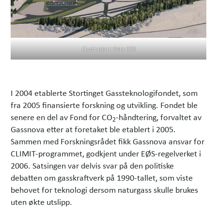
Illustrasjon: Oslo CCS
I 2004 etablerte Stortinget Gassteknologifondet, som
fra 2005 finansierte forskning og utvikling. Fondet ble
senere en del av Fond for CO
-håndtering, forvaltet av
2
Gassnova etter at foretaket ble etablert i 2005.
Sammen med Forskningsrådet fikk Gassnova ansvar for
CLIMIT-programmet, godkjent under EØS-regelverket i
2006. Satsingen var delvis svar på den politiske
debatten om gasskraftverk på 1990-tallet, som viste
behovet for teknologi dersom naturgass skulle brukes
uten økte utslipp.