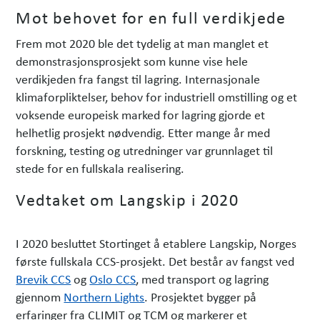
Mot behovet for en full verdikjede
Frem mot 2020 ble det tydelig at man manglet et
demonstrasjonsprosjekt som kunne vise hele
verdikjeden fra fangst til lagring. Internasjonale
klimaforpliktelser, behov for industriell omstilling og et
voksende europeisk marked for lagring gjorde et
helhetlig prosjekt nødvendig. Etter mange år med
forskning, testing og utredninger var grunnlaget til
stede for en fullskala realisering.
Vedtaket om Langskip i 2020
I 2020 besluttet Stortinget å etablere Langskip, Norges
første fullskala CCS-prosjekt. Det består av fangst ved
Brevik CCS
og
Oslo CCS
, med transport og lagring
gjennom
Northern Lights
. Prosjektet bygger på
erfaringer fra CLIMIT og TCM og markerer et