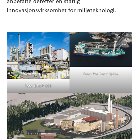
anbefalte deretter en statlig
innovasjonsvirksomhet for miljøteknologi.
Foto: Northern Lights
Foto: Brevik CCS