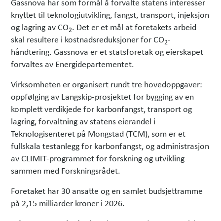
Gassnova har som formål å forvalte statens interesser
knyttet til teknologiutvikling, fangst, transport, injeksjon
og lagring av CO
. Det er et mål at foretakets arbeid
2
skal resultere i kostnadsreduksjoner for CO
-
2
håndtering. Gassnova er et statsforetak og eierskapet
forvaltes av Energidepartementet.
Virksomheten er organisert rundt tre hovedoppgaver:
oppfølging av Langskip-prosjektet for bygging av en
komplett verdikjede for karbonfangst, transport og
lagring, forvaltning av statens eierandel i
Teknologisenteret på Mongstad (TCM), som er et
fullskala testanlegg for karbonfangst, og administrasjon
av CLIMIT-programmet for forskning og utvikling
sammen med Forskningsrådet.
Foretaket har 30 ansatte og en samlet budsjettramme
på 2,15 milliarder kroner i 2026.