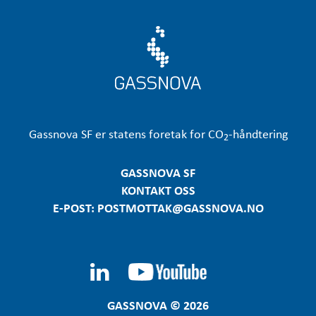
Gassnova
SF er statens foretak for CO
-håndtering
2
GASSNOVA SF
KONTAKT OSS
E-POST: POSTMOTTAK@GASSNOVA.NO
GASSNOVA © 2026