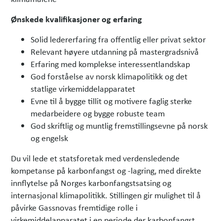
Ønskede kvalifikasjoner og erfaring
Solid ledererfaring fra offentlig eller privat sektor
Relevant høyere utdanning på mastergradsnivå
Erfaring med komplekse interessentlandskap
God forståelse av norsk klimapolitikk og det
statlige virkemiddelapparatet
Evne til å bygge tillit og motivere faglig sterke
medarbeidere og bygge robuste team
God skriftlig og muntlig fremstillingsevne på norsk
og engelsk
Du vil lede et statsforetak med verdensledende
kompetanse på karbonfangst og -lagring, med direkte
innflytelse på Norges karbonfangstsatsing og
internasjonal klimapolitikk. Stillingen gir mulighet til å
påvirke Gassnovas fremtidige rolle i
virkemiddelapparatet i en periode der karbonfangst