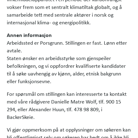
vokser frem som et sentralt klimatiltak globalt, og å
samarbeide tett med sentrale aktører i norsk og
internasjonal klima- og energipolitikk.
Annen informasjon
Arbeidssted er Porsgrunn. Stillingen er fast. Lønn etter
avtale.
Staten ønsker en arbeidsstyrke som gjenspeiler
befolkningen, og vi oppfordrer kvalifiserte kandidater
til å søke uavhengig av kjønn, alder, etnisk bakgrunn
eller funksjonsevne.
For spørsmål om stillingen kan interesserte ta kontakt
med våre rådgivere Danielle Matre Wolf, tlf. 900 15
294, eller Alexander Huun, tlf. 478 98 809, i
BackerSkeie.
Vi gjør oppmerksom på at opplysninger om søkeren kan
bli offentliggjort selv om søkeren har bedt om å ikke bli