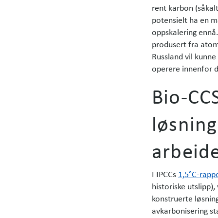
rent karbon (såkal
potensielt ha en m
oppskalering ennå.
produsert fra atom­
Russland vil kunne
operere innenfor d
Bio-CC
løsning
arbeid
I IPCCs
1,5°C-rapp
historiske utslipp),
konstruerte løsnin
avkarbonisering sta