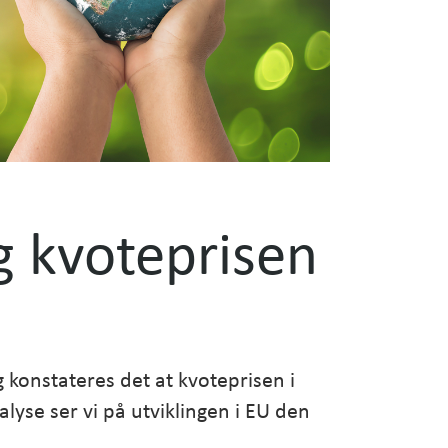
g kvoteprisen
g konstateres det at kvoteprisen i
yse ser vi på utviklingen i EU den