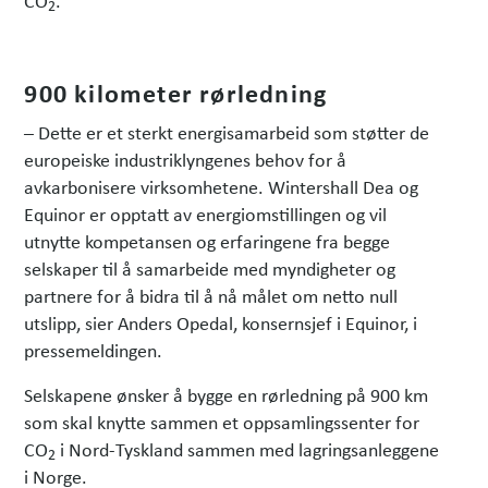
2
900 kilometer rørledning
– Dette er et sterkt energisamarbeid som støtter de
europeiske industriklyngenes behov for å
avkarbonisere virksomhetene. Wintershall Dea og
Equinor er opptatt av energiomstillingen og vil
utnytte kompetansen og erfaringene fra begge
selskaper til å samarbeide med myndigheter og
partnere for å bidra til å nå målet om netto null
utslipp, sier Anders Opedal, konsernsjef i Equinor, i
pressemeldingen.
Selskapene ønsker å bygge en rørledning på 900 km
som skal knytte sammen et oppsamlingssenter for
CO
i Nord-Tyskland sammen med lagringsanleggene
2
i Norge.