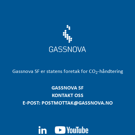
Gassnova
SF er statens foretak for CO
-håndtering
2
GASSNOVA SF
KONTAKT OSS
E-POST: POSTMOTTAK@GASSNOVA.NO