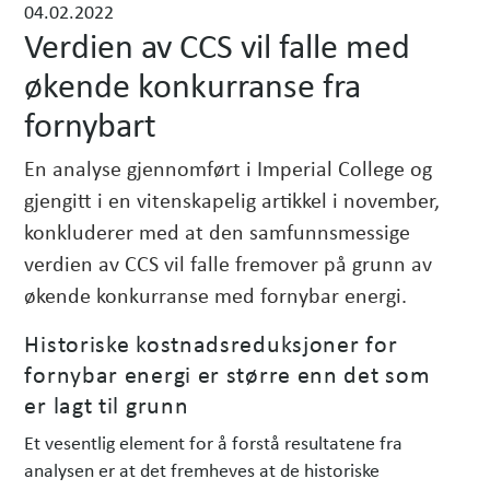
04.02.2022
h
Verdien av CCS vil falle med
e
t
økende konkurranse fra
e
fornybart
r
En analyse gjennomført i Imperial College og
gjengitt i en vitenskapelig artikkel i november,
konkluderer med at den samfunnsmessige
verdien av CCS vil falle fremover på grunn av
økende konkurranse med fornybar energi.
Historiske kostnadsreduksjoner for
fornybar energi er større enn det som
er lagt til grunn
Et vesentlig element for å forstå resultatene fra
analysen er at det fremheves at de historiske