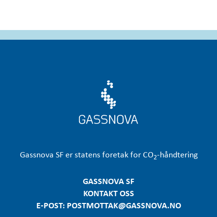
Gassnova
SF er statens foretak for CO
-håndtering
2
GASSNOVA SF
KONTAKT OSS
E-POST: POSTMOTTAK@GASSNOVA.NO