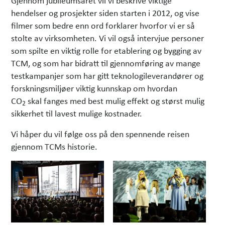
Gjennom jubileumsåret vil vi beskrive viktige
hendelser og prosjekter siden starten i 2012, og vise
filmer som bedre enn ord forklarer hvorfor vi er så
stolte av virksomheten. Vi vil også intervjue personer
som spilte en viktig rolle for etablering og bygging av
TCM, og som har bidratt til gjennomføring av mange
testkampanjer som har gitt teknologileverandører og
forskningsmiljøer viktig kunnskap om hvordan
CO
skal fanges med best mulig effekt og størst mulig
2
sikkerhet til lavest mulige kostnader.
Vi håper du vil følge oss på den spennende reisen
gjennom TCMs historie.