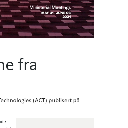
ne fra
echnologies (ACT) publisert på
ide