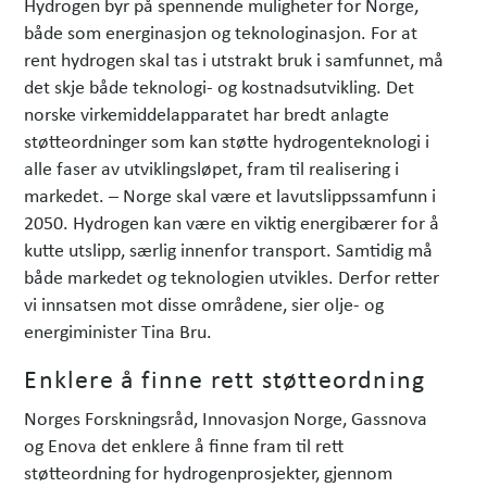
Hydrogen byr på spennende muligheter for Norge,
både som energinasjon og teknologinasjon. For at
rent hydrogen skal tas i utstrakt bruk i samfunnet, må
det skje både teknologi- og kostnadsutvikling. Det
norske virkemiddelapparatet har bredt anlagte
støtteordninger som kan støtte hydrogenteknologi i
alle faser av utviklingsløpet, fram til realisering i
markedet. – Norge skal være et lavutslippssamfunn i
2050. Hydrogen kan være en viktig energibærer for å
kutte utslipp, særlig innenfor transport. Samtidig må
både markedet og teknologien utvikles. Derfor retter
vi innsatsen mot disse områdene, sier olje- og
energiminister Tina Bru.
Enklere å finne rett støtteordning
Norges Forskningsråd, Innovasjon Norge, Gassnova
og Enova det enklere å finne fram til rett
støtteordning for hydrogenprosjekter, gjennom