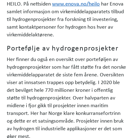
HEILO. På nettsiden
www.enova.no/heilo
har Enova
samlet informasjon om virkemiddelapparatets tilbud
til hydrogenprosjekter fra forskning til investering,
samt kontaktpersoner for hydrogen hos hver av
virkemiddelaktørene.
Portefølje av hydrogenprosjekter
Her finner du også en oversikt over porteføljen av
hydrogenprosjekter som har fått støtte fra det norske
virkemiddelapparatet de siste fem årene. Oversikten
viser at innsatsen trappes opp betydelig. I 2020 ble
det bevilget hele 770 millioner kroner i offentlig
støtte til hydrogenprosjekter. Over halvparten av
midlene i fjor gikk til prosjekter innen maritim
transport. Her har Norge klare konkurransefortrinn
og dette er et satsingsområde. Prosjekter innen bruk
av hydrogen til industrielle applikasjoner er det som
øker mest.