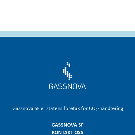
Gassnova
SF er statens foretak for CO
-håndtering
2
GASSNOVA SF
KONTAKT OSS