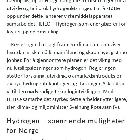
utvikle og ta i bruk hydrogenløsninger. For å støtte
opp under dette lanserer virkemiddelapparatet
samarbeidet HEILO – Hydrogen som energibærer for
lavutslipp og omstilling.
– Regjeringen har lagt fram en klimaplan som viser
hvordan vi skal nå klimamålene og skape nye, grønne
jobber. For å gjennomføre planen er det viktig med
nullutslippsløsninger som hydrogen. Regjeringen
støtter forskning, utvikling, og markedsintroduksjon
av nye hydrogenteknologier og -løsninger. Slik bidrar
vi til den nødvendige teknologiutviklingen. Med
HEILO-samarbeidet styrkes dette arbeidet ytterligere,
sier klima- og miljøminister Sveinung Rotevatn (V).
Hydrogen – spennende muligheter
for Norge