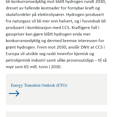
bli konkurransedyktig mot blått hydrogen rundt 2030,
drevet av fallende kostnader for fornybar kraft og
skalafordeler på elektrolysører. Hydrogen produsert
fra naturgass vil bli mer enn halvert, og i hovedsak bli
produsert i kombinasjon med CCS. Kraftigere fall i
gasspriser kan gjøre blått hydrogen enda mer
konkurranse­dyktig og dermed bremse interessen for
grønt hydrogen. Frem mot 2030, anslår DNV at CCS i
Europa vil utvikle seg raskt innenfor kjemisk og
petrokjemisk industri samt ulike prosessutslipp – til så
mye som 65 mill. tonn i 2030.
Energy Transition Outlook (ETO)