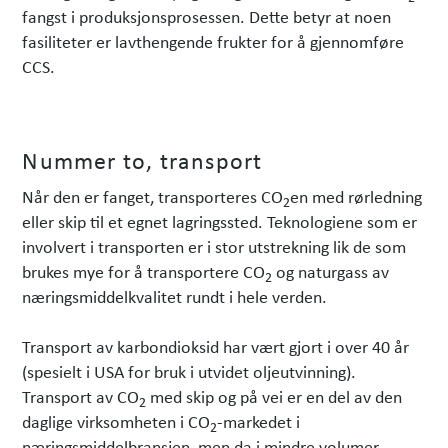
fangst i produksjonsprosessen. Dette betyr at noen
fasiliteter er lavthengende frukter for å gjennomføre
CCS.
Nummer to, transport
Når den er fanget, transporteres CO
en med rørledning
2
eller skip til et egnet lagringssted. Teknologiene som er
involvert i transporten er i stor utstrekning lik de som
brukes mye for å transportere CO
og naturgass av
2
næringsmiddelkvalitet rundt i hele verden.
Transport av karbondioksid har vært gjort i over 40 år
(spesielt i USA for bruk i utvidet oljeutvinning).
Transport av CO
med skip og på vei er en del av den
2
daglige virksomheten i CO
-markedet i
2
næringsmiddelbransjen, men da i mindre volumer.