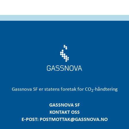
Gassnova
SF er statens foretak for CO
-håndtering
2
GASSNOVA SF
KONTAKT OSS
E-POST: POSTMOTTAK@GASSNOVA.NO