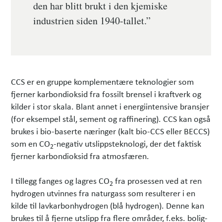
den har blitt brukt i den kjemiske
industrien siden 1940-tallet.”
CCS er en gruppe komplementære teknologier som
fjerner karbondioksid fra fossilt brensel i kraftverk og
kilder i stor skala. Blant annet i energiintensive bransjer
(for eksempel stål, sement og raffinering). CCS kan også
brukes i bio-baserte næringer (kalt bio-CCS eller BECCS)
som en CO
-negativ utslippsteknologi, der det faktisk
2
fjerner karbondioksid fra atmosfæren.
I tillegg fanges og lagres CO
fra prosessen ved at ren
2
hydrogen utvinnes fra naturgass som resulterer i en
kilde til lavkarbonhydrogen (blå hydrogen). Denne kan
brukes til å fjerne utslipp fra flere områder, f.eks. bolig-